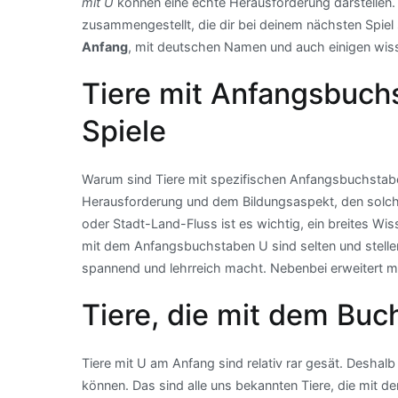
mit U
können eine echte Herausforderung darstellen. 
zusammengestellt, die dir bei deinem nächsten Spiel s
Anfang
, mit deutschen Namen und auch einigen wis
Tiere mit Anfangsbuchs
Spiele
Warum sind Tiere mit spezifischen Anfangsbuchstaben 
Herausforderung und dem Bildungsaspekt, den solche 
oder Stadt-Land-Fluss ist es wichtig, ein breites W
mit dem Anfangsbuchstaben U sind selten und stellen
spannend und lehrreich macht. Nebenbei erweitert ma
Tiere, die mit dem Bu
Tiere mit U am Anfang sind relativ rar gesät. Deshalb
können. Das sind alle uns bekannten Tiere, die mit d