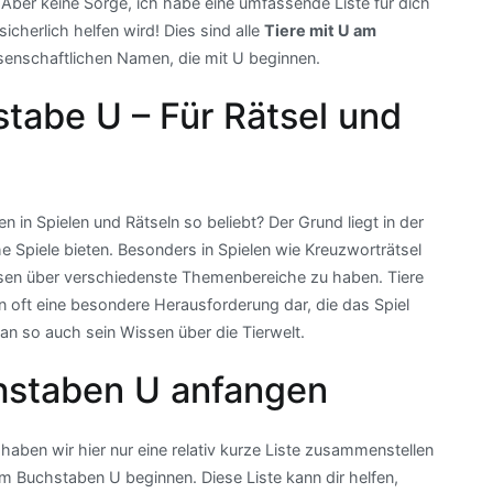
Aber keine Sorge, ich habe eine umfassende Liste für dich
icherlich helfen wird! Dies sind alle
Tiere mit U am
senschaftlichen Namen, die mit U beginnen.
tabe U – Für Rätsel und
in Spielen und Rätseln so beliebt? Der Grund liegt in der
Spiele bieten. Besonders in Spielen wie Kreuzworträtsel
issen über verschiedenste Themenbereiche zu haben. Tiere
 oft eine besondere Herausforderung dar, die das Spiel
n so auch sein Wissen über die Tierwelt.
chstaben U anfangen
 haben wir hier nur eine relativ kurze Liste zusammenstellen
em Buchstaben U beginnen. Diese Liste kann dir helfen,