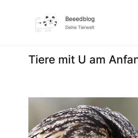
Zum
Inhalt
Beeedblog
springen
Deine Tierwelt
Tiere mit U am Anfa