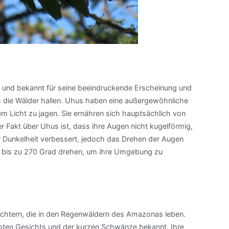
s und bekannt für seine beeindruckende Erscheinung und
ch die Wälder hallen. Uhus haben eine außergewöhnliche
em Licht zu jagen. Sie ernähren sich hauptsächlich von
r Fakt über Uhus ist, dass ihre Augen nicht kugelförmig,
er Dunkelheit verbessert, jedoch das Drehen der Augen
 bis zu 270 Grad drehen, um ihre Umgebung zu
sichtern, die in den Regenwäldern des Amazonas leben.
roten Gesichts und der kurzen Schwänze bekannt. Ihre