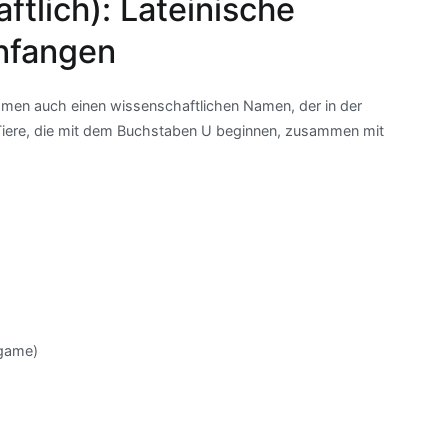
ftlich): Lateinische
anfangen
men auch einen wissenschaftlichen Namen, der in der
ür Tiere, die mit dem Buchstaben U beginnen, zusammen mit
game)