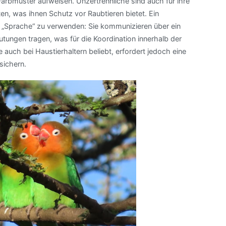
arbmuster aufweisen. Unzertrennliche sind auch für ihre
n, was ihnen Schutz vor Raubtieren bietet. Ein
it, „Sprache“ zu verwenden: Sie kommunizieren über ein
ungen tragen, was für die Koordination innerhalb der
 auch bei Haustierhaltern beliebt, erfordert jedoch eine
sichern.