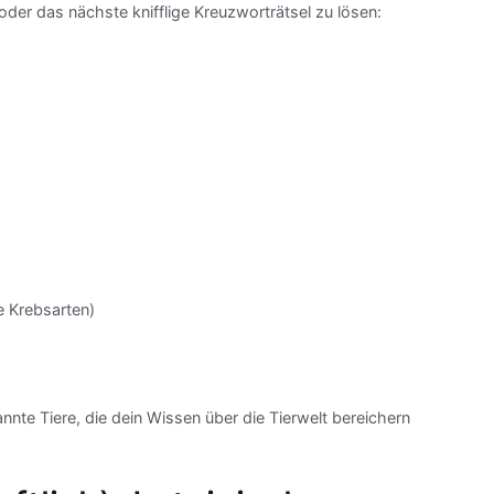
er das nächste knifflige Kreuzworträtsel zu lösen:
e Krebsarten)
nnte Tiere, die dein Wissen über die Tierwelt bereichern