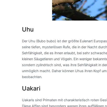
Uhu
Der Uhu (Bubo bubo) ist der größte Eulenart Europa
seine tiefen, mysteriösen Rufe, die in der Nacht dur
Sehfähigkeit, die es ihnen erlaubt, bei sehr schwach
kleinen Säugetieren und Vögeln. Ein weniger bekannte
sondern zylindrisch sind, was ihre Sehfähigkeit in d
unmöglich macht. Daher können Uhus ihren Kopf um
beobachten.
Uakari
Uakaris sind Primaten mit charakteristisch roten Ge
Diese Affen sind besonders wegen ihres auffälligen 