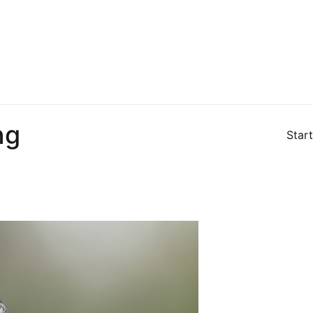
ng
Start