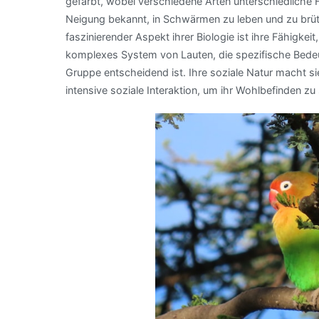
gefärbt, wobei verschiedene Arten unterschiedliche F
Neigung bekannt, in Schwärmen zu leben und zu brüte
faszinierender Aspekt ihrer Biologie ist ihre Fähigke
komplexes System von Lauten, die spezifische Bedeut
Gruppe entscheidend ist. Ihre soziale Natur macht sie
intensive soziale Interaktion, um ihr Wohlbefinden zu 