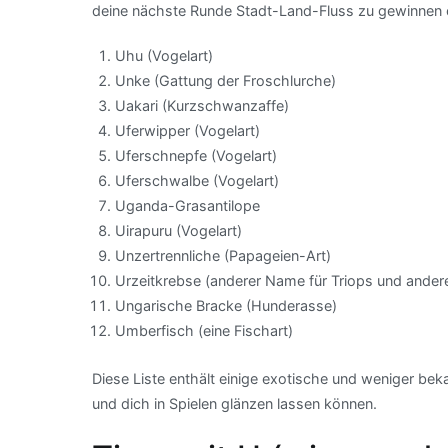
deine nächste Runde Stadt-Land-Fluss zu gewinnen od
Uhu (Vogelart)
Unke (Gattung der Froschlurche)
Uakari (Kurzschwanzaffe)
Uferwipper (Vogelart)
Uferschnepfe (Vogelart)
Uferschwalbe (Vogelart)
Uganda-Grasantilope
Uirapuru (Vogelart)
Unzertrennliche (Papageien-Art)
Urzeitkrebse (anderer Name für Triops und ander
Ungarische Bracke (Hunderasse)
Umberfisch (eine Fischart)
Diese Liste enthält einige exotische und weniger beka
und dich in Spielen glänzen lassen können.