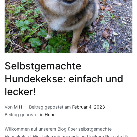
Selbstgemachte
Hundekekse: einfach und
lecker!
Von
M H
Beitrag gepostet am
Februar 4, 2023
Beitrag gepostet in
Hund
Willkommen auf unserem Blog über selbstgemachte
Hundekekse! Hier teilen wir gesunde und leckere Rezepte für