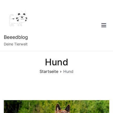
Zum
Inhalt
springen
Beeedblog
Deine Tierwelt
Hund
Startseite
Hund