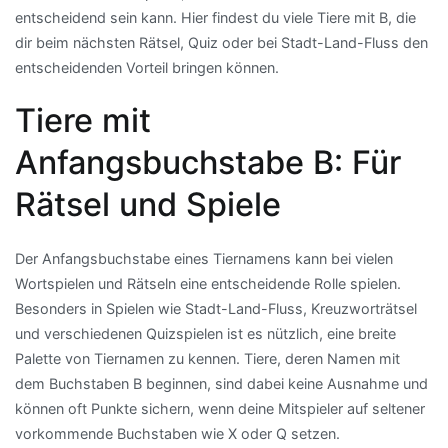
entscheidend sein kann. Hier findest du viele Tiere mit B, die
dir beim nächsten Rätsel, Quiz oder bei Stadt-Land-Fluss den
entscheidenden Vorteil bringen können.
Tiere mit
Anfangsbuchstabe B: Für
Rätsel und Spiele
Der Anfangsbuchstabe eines Tiernamens kann bei vielen
Wortspielen und Rätseln eine entscheidende Rolle spielen.
Besonders in Spielen wie Stadt-Land-Fluss, Kreuzworträtsel
und verschiedenen Quizspielen ist es nützlich, eine breite
Palette von Tiernamen zu kennen. Tiere, deren Namen mit
dem Buchstaben B beginnen, sind dabei keine Ausnahme und
können oft Punkte sichern, wenn deine Mitspieler auf seltener
vorkommende Buchstaben wie X oder Q setzen.