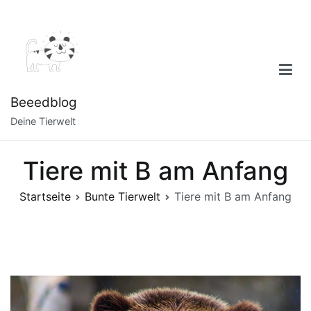
Zum
Inhalt
springen
Beeedblog
Deine Tierwelt
Tiere mit B am Anfang
Startseite
Bunte Tierwelt
Tiere mit B am Anfang